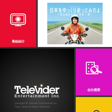
番組紹介
会社概要
Copyright ©
Televider Entertainment Inc.
Tokyo Japan
All Rights Reserved.